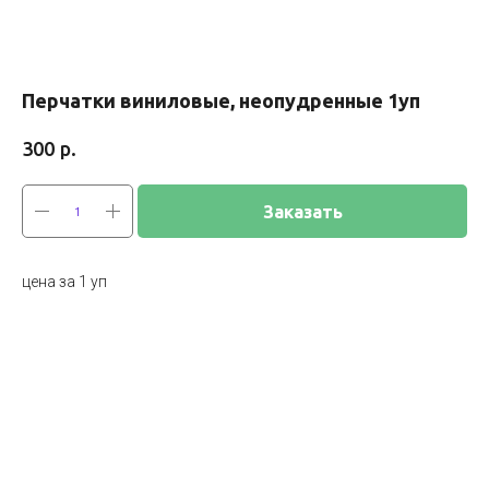
Перчатки виниловые, неопудренные 1уп
р.
300
Заказать
цена за 1 уп