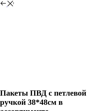
Закрыть
Пакеты ПВД с петлевой
ручкой 38*48см в