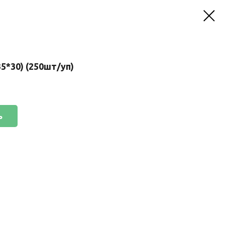
5*30) (250шт/уп)
ь