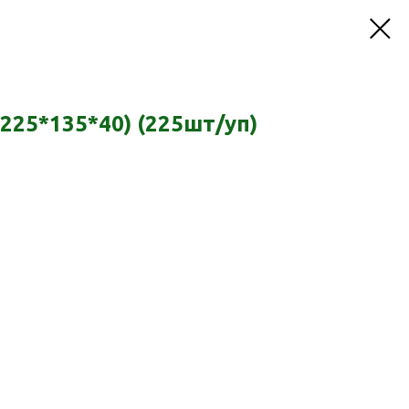
225*135*40) (225шт/уп)