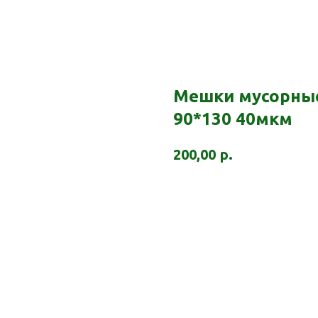
Мешки мусорные
90*130 40мкм
р.
200,00
Заказать