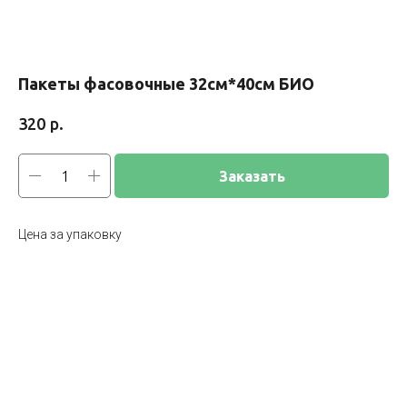
Пакеты фасовочные 32см*40см БИО
р.
320
Заказать
Цена за упаковку