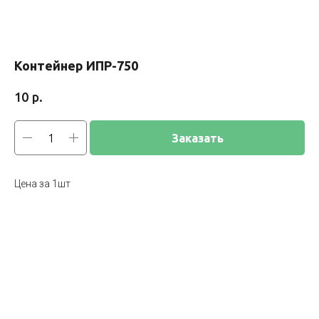
Контейнер ИПР-750
р.
10
Заказать
Цена за 1шт