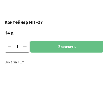
Контейнер ИП -27
р.
14
Заказать
Цена за 1шт