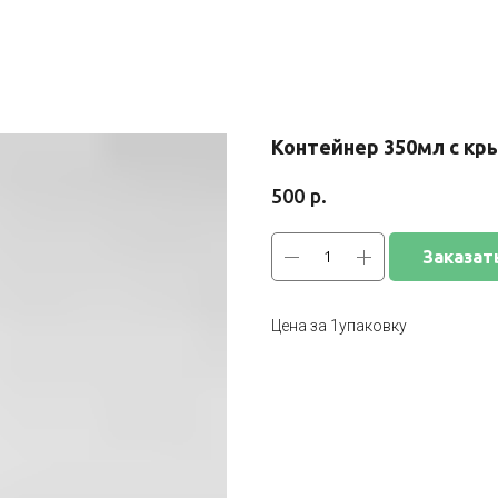
Контейнер 350мл с кр
р.
500
Заказат
Цена за 1упаковку